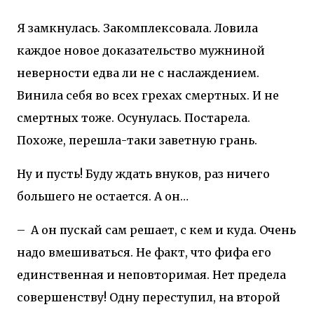
Я замкнулась. Закомплексовала. Ловила
каждое новое доказательство мужниной
неверности едва ли не с наслаждением.
Винила себя во всех грехах смертных. И не
смертных тоже. Осунулась. Постарела.
Похоже, перешла-таки заветную грань.
Ну и пусть! Буду ждать внуков, раз ничего
большего не остается. А он…
–
А он пускай сам решает, с кем и куда. Очень
надо вмешиваться. Не факт, что фифа его
единственная и неповторимая. Нет предела
совершенству! Одну переступил, на второй