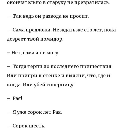
окончательно в старуху не превратилась.
–
Так ведь он развода не просит.
–
Сама предложи. Не ждать же сто лет, пока
дозреет твой помидор.
– Нет, сама я не могу.
–
Тогда терпи до последнего пришествия.
Или припри к стенке и выясни, что, где и
когда. Или убей соперницу.
–
Рая!
–
Я уже сорок лет Рая.
–
Сорок шесть.