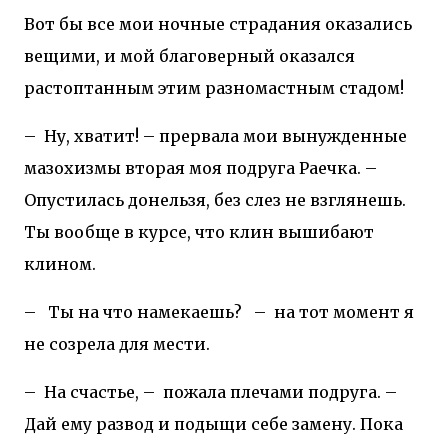
Вот бы все мои ночные страдания оказались
вещими, и мой благоверный оказался
растоптанным этим разномастным стадом!
–
Ну, хватит! – прервала мои вынужденные
мазохизмы вторая моя подруга Раечка. –
Опустилась донельзя, без слез не взглянешь.
Ты вообще в курсе, что клин вышибают
клином.
–
Ты на что намекаешь?
–
на тот момент я
не созрела для мести.
–
На счастье, –
пожала плечами подруга. –
Дай ему развод и подыщи себе замену. Пока