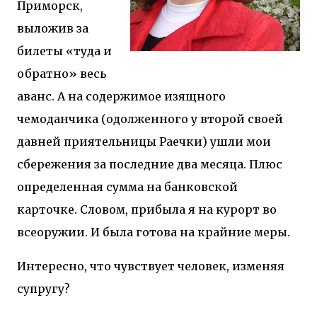
Приморск,
выложив за
билеты «туда и
обратно» весь
аванс. А на содержимое изящного
чемоданчика (одолженного у второй своей
давней приятельницы Раечки) ушли мои
сбережения за последние два месяца. Плюс
определенная сумма на банковской
карточке. Словом, прибыла я на курорт во
всеоружии. И была готова на крайние меры.
Интересно, что чувствует человек, изменяя
супругу?