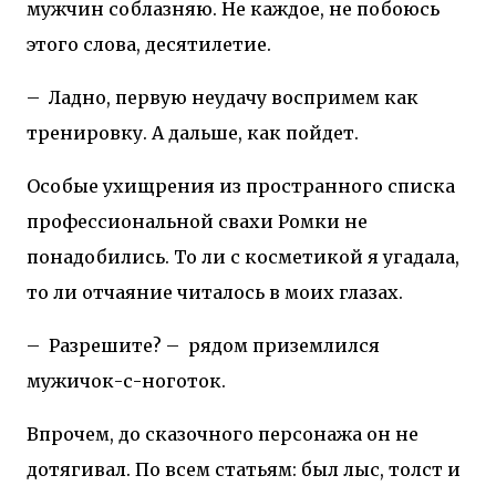
мужчин соблазняю. Не каждое, не побоюсь
этого слова, десятилетие.
–
Ладно, первую неудачу воспримем как
тренировку. А дальше, как пойдет.
Особые ухищрения из пространного списка
профессиональной свахи Ромки не
понадобились. То ли с косметикой я угадала,
то ли отчаяние читалось в моих глазах.
–
Разрешите? –
рядом приземлился
мужичок-с-ноготок.
Впрочем, до сказочного персонажа он не
дотягивал. По всем статьям: был лыс, толст и