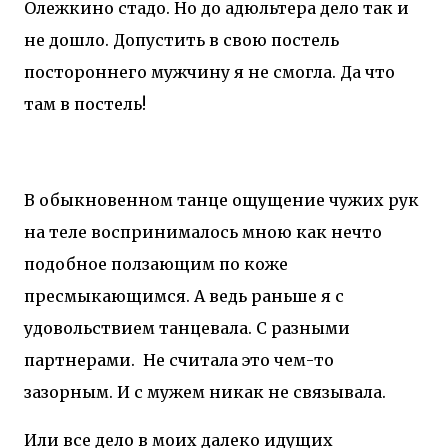
Олежкино стадо. Но до адюльтера дело так и
не дошло. Допустить в свою постель
постороннего мужчину я не смогла. Да что
там в постель!
В обыкновенном танце ощущение чужих рук
на теле воспринималось мною как нечто
подобное ползающим по коже
пресмыкающимся. А ведь раньше я с
удовольствием танцевала. С разными
партнерами.
Не считала это чем-то
зазорным. И с мужем никак не связывала.
Или все дело в моих далеко идущих