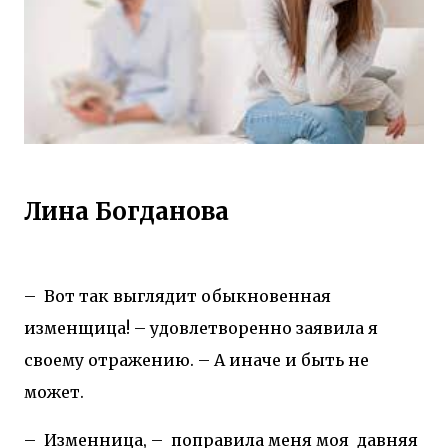
Лина Богданова
–
Вот так выглядит обыкновенная
изменщица! – удовлетворенно заявила я
своему отражению. – А иначе и быть не
может.
–
Изменница, –
поправила меня моя
давняя