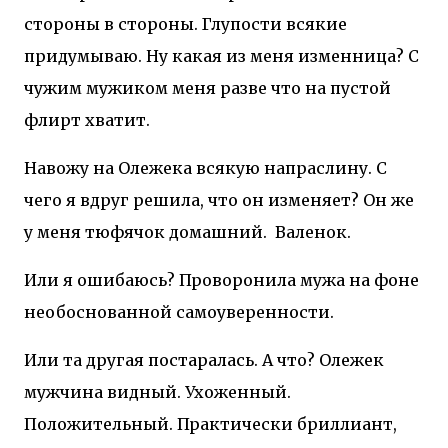
стороны в стороны. Глупости всякие
придумываю. Ну какая из меня изменница? С
чужим мужиком меня разве что на пустой
флирт хватит.
Навожу на Олежека всякую напраслину. С
чего я вдруг решила, что он изменяет? Он же
у меня тюфячок домашний.
Валенок.
Или я ошибаюсь? Проворонила мужа на фоне
необоснованной самоуверенности.
Или та другая постаралась. А что? Олежек
мужчина видный. Ухоженный.
Положительный. Практически бриллиант,