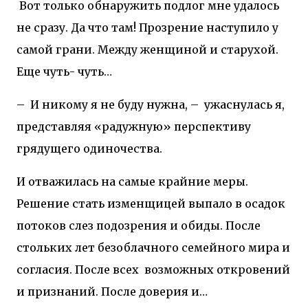
Вот только обнаружить подлог мне удалось
не сразу. Да что там! Прозрение наступило у
самой грани. Между женщиной и старухой.
Еще чуть- чуть…
–
И никому я не буду нужна, –
ужаснулась я,
представляя «радужную» перспективу
грядущего одиночества.
И отважилась на самые крайние меры.
Решение стать изменщицей выпало в осадок
потоков слез подозрения и обиды. После
стольких лет безоблачного семейного мира и
согласия. После всех
возможных откровений
и признаний. После доверия и…