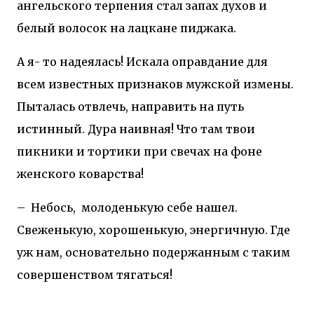
ангельского терпения стал запах духов и
белый волосок на лацкане пиджака.
А я- то надеялась! Искала оправдание для
всем известных признаков мужской измены.
Пыталась отвлечь, направить на путь
истинный. Дура наивная! Что там твои
пикники и тортики при свечах на фоне
женского коварства!
–
Небось,
молоденькую себе нашел.
Свеженькую, хорошенькую, энергичную. Где
уж нам, основательно подержанным с таким
совершенством тягаться!