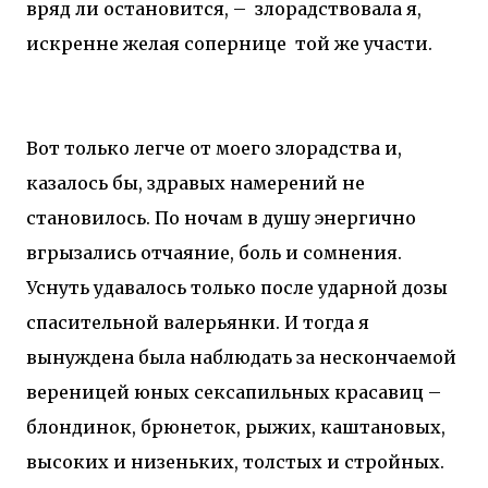
вряд ли остановится, –
злорадствовала я,
искренне желая сопернице
той же участи.
Вот только легче от моего злорадства и,
казалось бы, здравых намерений не
становилось. По ночам в душу энергично
вгрызались отчаяние, боль и сомнения.
Уснуть удавалось только после ударной дозы
спасительной валерьянки. И тогда я
вынуждена была наблюдать за нескончаемой
вереницей юных сексапильных красавиц –
блондинок, брюнеток, рыжих, каштановых,
высоких и низеньких, толстых и стройных.