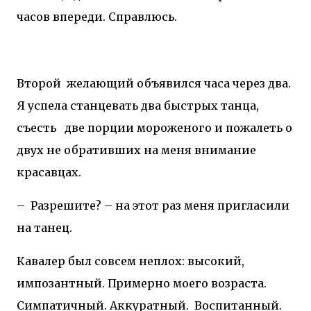
часов впереди. Справлюсь.
Второй
желающий объявился часа через два.
Я успела станцевать два быстрых танца,
съесть
две порции мороженого и пожалеть о
двух не обративших на меня внимание
красавцах.
–
Разрешите? – на этот раз меня пригласили
на танец.
Кавалер был совсем неплох: высокий,
импозантный. Примерно моего возраста.
Симпатичный. Аккуратный.
Воспитанный.