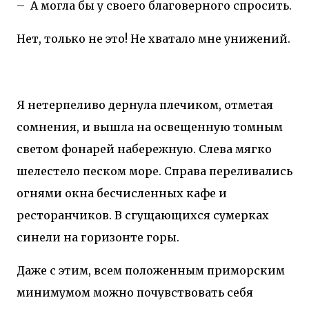
–
А могла бы у своего благоверного спросить.
Нет, только не это! Не хватало мне унижений.
Я нетерпеливо дернула плечиком, отметая
сомнения, и вышла на освещенную томным
светом фонарей набережную. Слева мягко
шелестело песком море. Справа переливались
огнями окна бесчисленных кафе и
ресторанчиков. В сгущающихся сумерках
синели на горизонте горы.
Даже с этим, всем положенным приморским
минимумом можно почувствовать себя