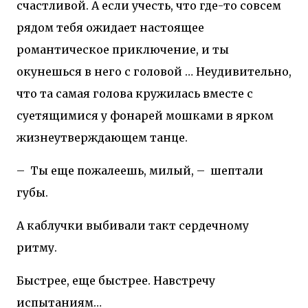
счастливой. А если учесть, что где-то совсем
рядом тебя ожидает настоящее
романтическое приключение, и ты
окунешься в него с головой … Неудивительно,
что та самая голова кружилась вместе с
суетящимися у фонарей мошками в ярком
жизнеутверждающем танце.
–
Ты еще пожалеешь, милый, –
шептали
губы.
А каблучки выбивали такт сердечному
ритму.
Быстрее, еще быстрее. Навстречу
испытаниям…