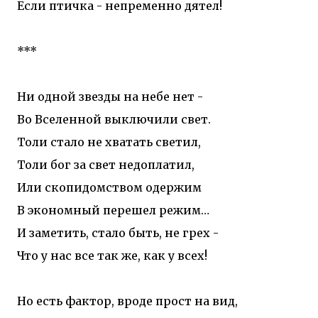
Если птичка - непременно дятел!
***
Ни одной звезды на небе нет -
Во Вселенной выключили свет.
Толи стало не хватать светил,
Толи бог за свет недоплатил,
Или скопидомством одержим
В экономный перешел режим…
И заметить, стало быть, не грех -
Что у нас все так же, как у всех!
Но есть фактор, вроде прост на вид,