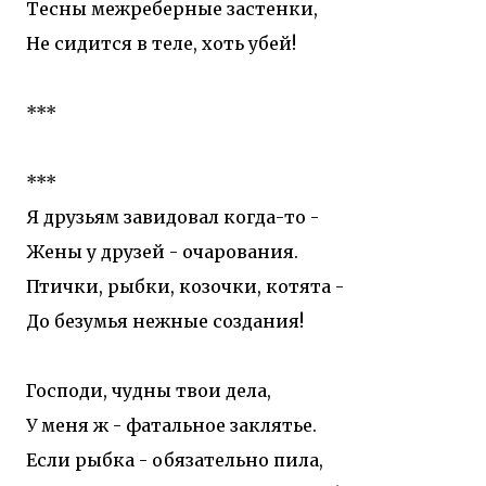
Тесны межреберные застенки,
Не сидится в теле, хоть убей!
***
***
Я друзьям завидовал когда-то -
Жены у друзей - очарования.
Птички, рыбки, козочки, котята -
До безумья нежные создания!
Господи, чудны твои дела,
У меня ж - фатальное заклятье.
Если рыбка - обязательно пила,