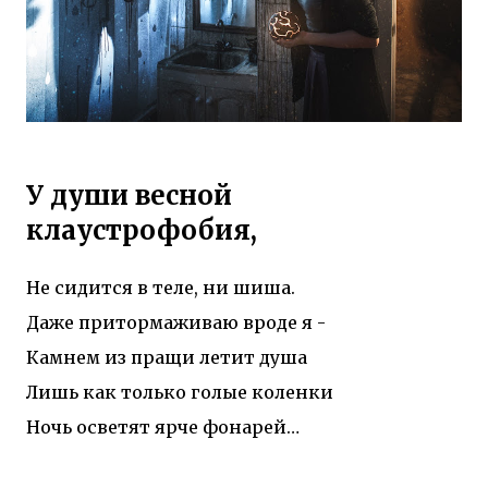
У души весной
клаустрофобия,
Не сидится в теле, ни шиша.
Даже притормаживаю вроде я -
Камнем из пращи летит душа
Лишь как только голые коленки
Ночь осветят ярче фонарей…