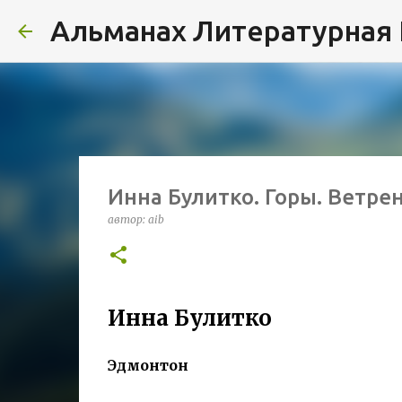
Альманах Литературная
Инна Булитко. Горы. Ветре
автор:
aib
Инна Булитко
Эдмонтон