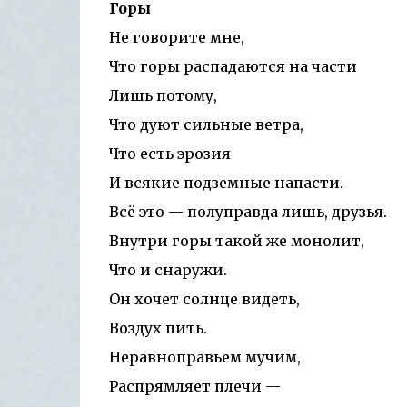
Горы
Не говорите мне,
Что горы распадаются на части
Лишь потому,
Что дуют сильные ветра,
Что есть эрозия
И всякие подземные напасти.
Всё это — полуправда лишь, друзья.
Внутри горы такой же монолит,
Что и снаружи.
Он хочет солнце видеть,
Воздух пить.
Неравноправьем мучим,
Распрямляет плечи —