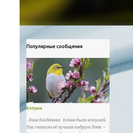
Популярные сообщения
Копуша
Лина Богданова Клава была копушей.
Так считала её лучшая подруга Тоня: –