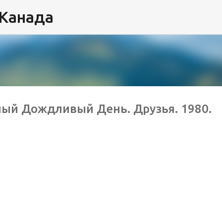
 Канада
К основному контенту
ный Дождливый День. Друзья. 1980.