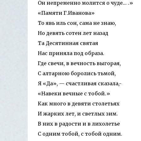
Он непременно молится 
«Памяти Г.Иванова»
То явь иль сон, сама не знаю,
Но девять сотен лет назад
Та Десятинная святая
Нас приняла под образа.
Где свечи, в вечность выгорая,
С алтарною боролись тьмой,
Я «Да», — счастливая сказала,-
«Навеки вечные с тобой.»
Как много в девяти столетьях
И жарких лет, и светлых зим.
В них в радости и в лихолетье
С одним тобой, с тобой одним.