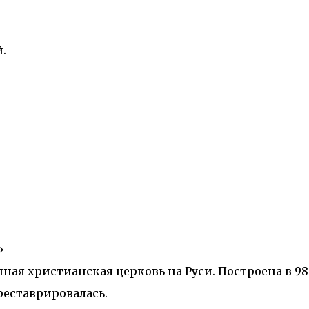
.
»
ная христианская церковь на Руси. Построена в 98
 реставрировалась.