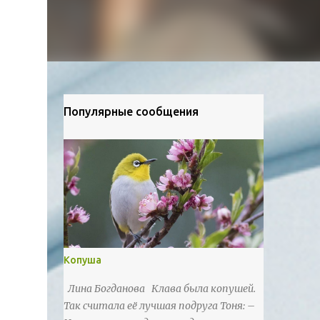
Популярные сообщения
Копуша
Лина Богданова Клава была копушей.
Так считала её лучшая подруга Тоня: –