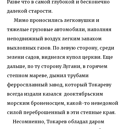
Разве что в самой глубокой и бесконечно
далекой старости.
Мимо проносились легковушки и
тяжелые грузовые автомобили, наполняя
неподвижный воздух легким запахом
выхлопных газов. По левую сторону, среди
зелени садов, виднелся купол церкви. Еще
дальше, по ту сторону Лугани, в горячем
степном мареве, дымил трубами
ферросплавный завод, который Токареву
всегда издали казался дооктябрьским
морским броненосцем, какой-то неведомой
силой переброшенный в эти степные края.
Несомненно, Токарев обладал даром