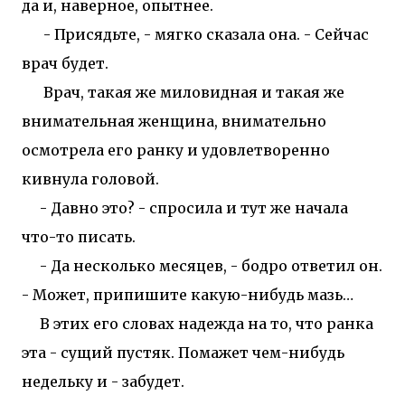
да и, наверное, опытнее.
- Присядьте, - мягко сказала она. - Сейчас
врач будет.
Врач, такая же миловидная и такая же
внимательная женщина, внимательно
осмотрела его ранку и удовлетворенно
кивнула головой.
- Давно это? - спросила и тут же начала
что-то писать.
- Да несколько месяцев, - бодро ответил он.
- Может, припишите какую-нибудь мазь…
В этих его словах надежда на то, что ранка
эта - сущий пустяк. Помажет чем-нибудь
недельку и - забудет.