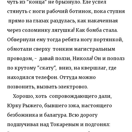
чуть из "конца" не брызнуло. Еле успел
стянуть с ноги рабочий ботинок, пока ступня
прямо на глазах раздулась, как накаченная
через соломинку лягушка! Как бомба стала.
Обвернули ему тогда ребята ногу портянкой,
обмотали сверху тонким магистральным
проводом, - давай ползи, Никола! Он и пополз
по крутому "скату", вниз, на квершлаг, где
находился телефон. Оттуда можно
позвонить, вызвать электровоз.
Хорошо, хоть сопровождающего дали,
Юрку Рыжего, бывшего зэка, настоящего
безбожника и балагура. Всю дорогу
подшучивал над Токаревым и подгонял: