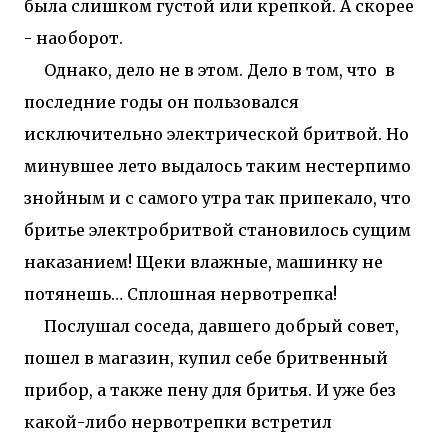
была слишком густой или крепкой. А скорее
- наоборот.
Однако, дело не в этом. Дело в том, что в
последние годы он пользовался
исключительно электрической бритвой. Но
минувшее лето выдалось таким нестерпимо
знойным и с самого утра так припекало, что
бритье электробритвой становилось сущим
наказанием! Щеки влажные, машинку не
потянешь… Сплошная нервотрепка!
Послушал соседа, давшего добрый совет,
пошел в магазин, купил себе бритвенный
прибор, а также пену для бритья. И уже без
какой-либо нервотрепки встретил