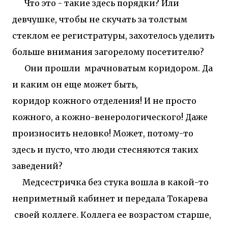
Что это - такие здесь порядки? Или
девчушке, чтобы не скучать за толстым
стеклом ее регистратуры, захотелось уделить
больше внимания загорелому посетителю?
Они прошли мрачноватым коридором. Да
и каким он еще может быть,
коридор кожного отделения! И не просто
кожного, а кожно-венерологического! Даже
произносить неловко! Может, потому-то
здесь и пусто, что люди стесняются таких
заведений?
Медсестричка без стука вошла в какой-то
неприметный кабинет и передала Токарева
своей коллеге. Коллега ее возрастом старше,