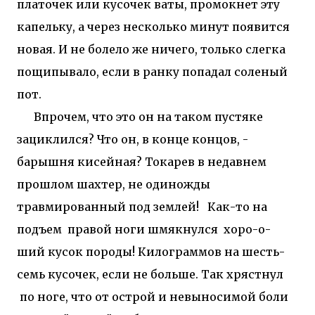
платочек или кусочек ваты, промокнет эту
капельку, а через несколько минут появится
новая. И не болело же ничего, только слегка
пощипывало, если в ранку попадал соленый
пот.
Впрочем, что это он на таком пустяке
зациклился? Что он, в конце концов, -
барышня кисейная? Токарев в недавнем
прошлом шахтер, не одиножды
травмированный под землей! Как-то на
подъем правой ноги шмякнулся хоро-о-
ший кусок породы! Килограммов на шесть-
семь кусочек, если не больше. Так хрястнул
по ноге, что от острой и невыносимой боли