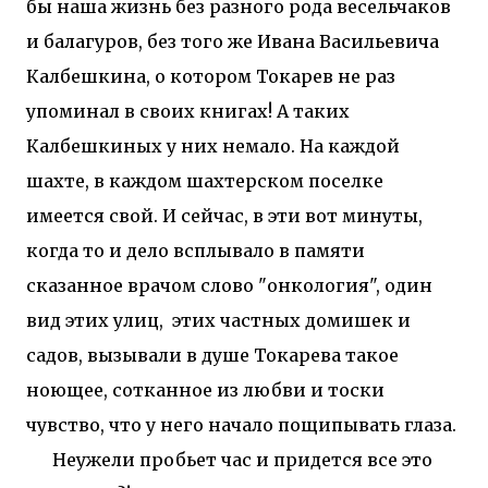
бы наша жизнь без разного рода весельчаков
и балагуров, без того же Ивана Васильевича
Калбешкина, о котором Токарев не раз
упоминал в своих книгах! А таких
Калбешкиных у них немало. На каждой
шахте, в каждом шахтерском поселке
имеется свой. И сейчас, в эти вот минуты,
когда то и дело всплывало в памяти
сказанное врачом слово "онкология", один
вид этих улиц, этих частных домишек и
садов, вызывали в душе Токарева такое
ноющее, сотканное из любви и тоски
чувство, что у него начало пощипывать глаза.
Неужели пробьет час и придется все это