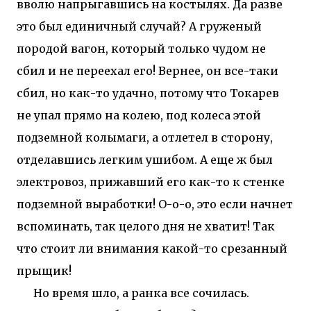
вволю напрыгавшись на костылях. Да разве
это был единичный случай? А груженый
породой вагон, который только чудом не
сбил и не переехал его! Вернее, он все-таки
сбил, но как-то удачно, потому что Токарев
не упал прямо на колею, под колеса этой
подземной колымаги, а отлетел в сторону,
отделавшись легким ушибом. А еще ж был
электровоз, прижавший его как-то к стенке
подземной выработки! О-о-о, это если начнет
вспоминать, так целого дня не хватит! Так
что стоит ли внимания какой-то срезанный
прыщик!
Но время шло, а ранка все сочилась.