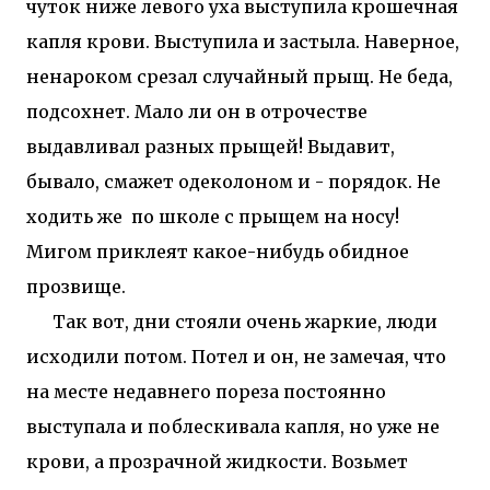
чуток ниже левого уха выступила крошечная
капля крови. Выступила и застыла. Наверное,
ненароком срезал случайный прыщ. Не беда,
подсохнет. Мало ли он в отрочестве
выдавливал разных прыщей! Выдавит,
бывало, смажет одеколоном и - порядок. Не
ходить же по школе с прыщем на носу!
Мигом приклеят какое-нибудь обидное
прозвище.
Так вот, дни стояли очень жаркие, люди
исходили потом. Потел и он, не замечая, что
на месте недавнего пореза постоянно
выступала и поблескивала капля, но уже не
крови, а прозрачной жидкости. Возьмет