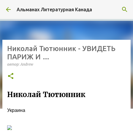
К основному контенту
Альманах Литературная Канада
Николай Тютюнник - УВИДЕТЬ
ПАРИЖ И …
автор:
Andrew
Николай Тютюнник
Украина