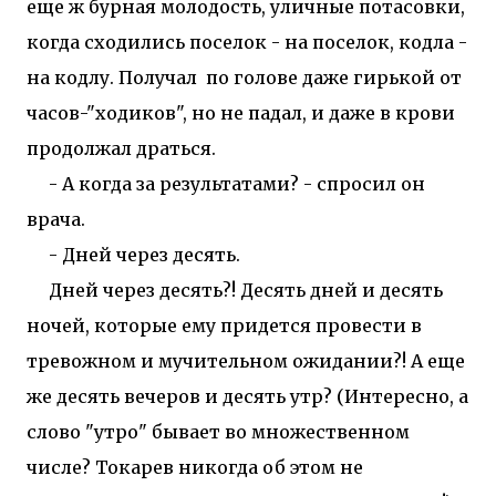
еще ж бурная молодость, уличные потасовки,
когда сходились поселок - на поселок, кодла -
на кодлу. Получал по голове даже гирькой от
часов-"ходиков", но не падал, и даже в крови
продолжал драться.
- А когда за результатами? - спросил он
врача.
- Дней через десять.
Дней через десять?! Десять дней и десять
ночей, которые ему придется провести в
тревожном и мучительном ожидании?! А еще
же десять вечеров и десять утр? (Интересно, а
слово "утро" бывает во множественном
числе? Токарев никогда об этом не