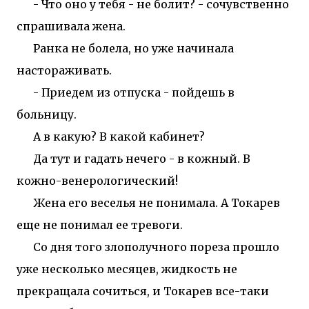
- Что оно у тебя - не болит? - сочувственно
спрашивала жена.
Ранка не болела, но уже начинала
настораживать.
- Приедем из отпуска - пойдешь в
больницу.
А в какую? В какой кабинет?
Да тут и гадать нечего - в кожный. В
кожно-венерологический!
Жена его веселья не понимала. А Токарев
еще не понимал ее тревоги.
Со дня того злополучного пореза прошло
уже несколько месяцев, жидкость не
прекращала сочиться, и Токарев все-таки