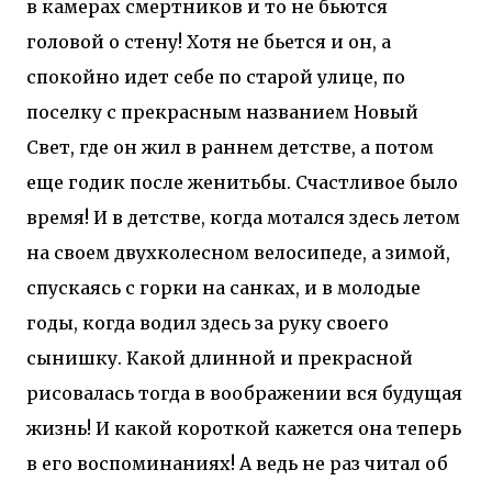
в камерах смертников и то не бьются
головой о стену! Хотя не бьется и он, а
спокойно идет себе по старой улице, по
поселку с прекрасным названием Новый
Свет, где он жил в раннем детстве, а потом
еще годик после женитьбы. Счастливое было
время! И в детстве, когда мотался здесь летом
на своем двухколесном велосипеде, а зимой,
спускаясь с горки на санках, и в молодые
годы, когда водил здесь за руку своего
сынишку. Какой длинной и прекрасной
рисовалась тогда в воображении вся будущая
жизнь! И какой короткой кажется она теперь
в его воспоминаниях! А ведь не раз читал об