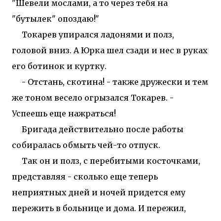
"Шевели мослами, а то через тебя на
"бутылек" опоздаю!"
Токарев упирался ладонями и полз,
головой вниз. А Юрка шел сзади и нес в руках
его ботинок и куртку.
- Отстань, скотина! - также дружески и тем
же тоном весело огрызался Токарев. -
Успеешь еще нажраться!
Бригада действительно после работы
собиралась обмыть чей-то отпуск.
Так он и полз, с перебитыми косточками,
представляя - сколько еще теперь
неприятных дней и ночей придется ему
пережить в больнице и дома. И пережил,