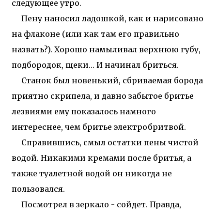
следующее утро.
Пену наносил ладошкой, как и нарисовано
на флаконе (или как там его правильно
назвать?). Хорошо намыливал верхнюю губу,
подбородок, щеки… И начинал бриться.
Станок был новенький, сбриваемая борода
приятно скрипела, и давно забытое бритье
лезвиями ему показалось намного
интереснее, чем бритье электробритвой.
Справившись, смыл остатки пены чистой
водой. Никакими кремами после бритья, а
также туалетной водой он никогда не
пользовался.
Посмотрел в зеркало - сойдет. Правда,