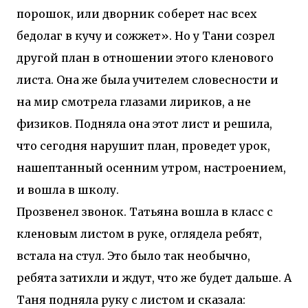
порошок, или дворник соберет нас всех
бедолаг в кучу и сожжет». Но у Тани созрел
другой план в отношении этого кленового
листа. Она же была учителем словесности и
на мир смотрела глазами лириков, а не
физиков. Подняла она этот лист и решила,
что сегодня нарушит план, проведет урок,
нашептанный осенним утром, настроением,
и вошла в школу.
Прозвенел звонок. Татьяна вошла в класс с
кленовым листом в руке, оглядела ребят,
встала на стул. Это было так необычно,
ребята затихли и ждут, что же будет дальше. А
Таня подняла руку с листом и сказала: