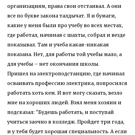
организациям, права свои отстаивал. А они
все по букве закона талдычат. Я и бумаги,
какие у меня были про учебу во всех местах,
где работал, начиная с шахты, собрал и везде
показывал. Там и учеба какая-никакая
показана. Нет, для работы той учебы мало, а
для учебы – нет окончания школы.
Пришел на электроподстанцию, где начинал
осваивать профессию электрика, попросился
работать хоть кем. И вот могу сказать, везло
мне на хороших людей. Взял меня хозяин и
подсказал: "Будешь работать, и поступай
учиться заочно в колледж. Пройдет три года,
и у тебя будет хорошая специальность. А если