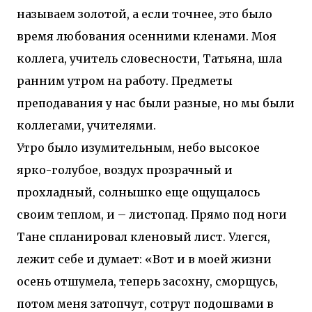
называем золотой, а если точнее, это было
время любования осенними кленами. Моя
коллега, учитель словесности, Татьяна, шла
ранним утром на работу. Предметы
преподавания у нас были разные, но мы были
коллегами, учителями.
Утро было изумительным, небо высокое
ярко-голубое, воздух прозрачный и
прохладный, солнышко еще ощущалось
своим теплом, и – листопад. Прямо под ноги
Тане спланировал кленовый лист. Улегся,
лежит себе и думает: «Вот и в моей жизни
осень отшумела, теперь засохну, сморщусь,
потом меня затопчут, сотрут подошвами в