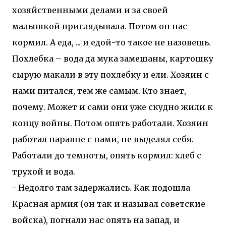
хозяйственными делами и за своей
малышкой приглядывала. Потом он нас
кормил. А еда, ... и едой-то такое не назовешь.
Похлебка – вода да мука замешаны, картошку
сырую макали в эту похлебку и ели. Хозяин с
нами питался, тем же самым. Кто знает,
почему. Может и сами они уже скудно жили к
концу войны. Потом опять работали. Хозяин
работал наравне с нами, не выделял себя.
Работали до темноты, опять кормил: хлеб с
трухой и вода.
- Недолго там задержались. Как подошла
Красная армия (он так и называл советские
войска), погнали нас опять на запад, и