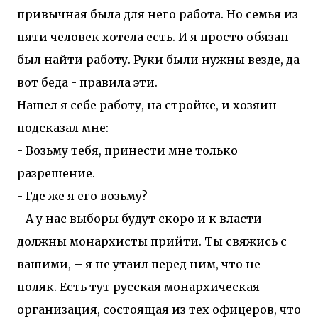
привычная была для него работа. Но семья из
пяти человек хотела есть. И я просто обязан
был найти работу. Руки были нужны везде, да
вот беда - правила эти.
Нашел я себе работу, на стройке, и хозяин
подсказал мне:
- Возьму тебя, принести мне только
разрешение.
- Где же я его возьму?
- А у нас выборы будут скоро и к власти
должны монархисты прийти. Ты свяжись с
вашими, – я не утаил перед ним, что не
поляк. Есть тут русская монархическая
организация, состоящая из тех офицеров, что