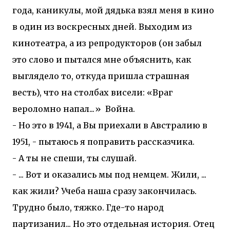
года, каникулы, мой дядька взял меня в кино
в один из воскресных дней. Выходим из
кинотеатра, а из репродукторов (он забыл
это слово и пытался мне объяснить, как
выглядело то, откуда пришла страшная
весть), что на столбах висели: «Враг
вероломно напал...» Война.
- Но это в 1941, а Вы приехали в Австралию в
1951, - пытаюсь я поправить рассказчика.
- А ты не спеши, ты слушай.
- ... Вот и оказались мы под немцем. Жили, ...
как жили? Учеба наша сразу закончилась.
Трудно было, тяжко. Где-то народ
партизанил... Но это отдельная история. Отец