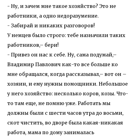
- Ну, и зачем мне такое хозяйство? Это не
работники, а одно недоразумение.
- Забирай и никаких разговоров!
У немцев было строго: тебе назначили таких
работников,– бери!
- Привез он нас к себе. Ну, сама подумай,–
Владимир Павлович как-то все больше ко
мне обращался, когда рассказывал,– вот он –
хозяин, и ему нужны помощники. Небольшое
у него хозяйство: несколько коров, козы. Что-
то там еще, не помню уже. Работать мы
должны были с шести часов утра до восьми,
скот чистить, во дворе была какая-никакая
работа, мама по дому занималась