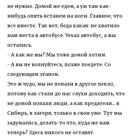
не нужно. Домой же едем, а уж там как-
нибудь опять встанем на ноги. Главное, что
все вместе. Так вот, беда какая: не хватило
нам места в автобусе. Уехал автобус, а мы
остались.
- А как же мы? Мы тоже домой хотим.
- А вы не волнуйтесь, позже поедете. Со
следующим этапом.
Это ж чудо, мы не попали в другое пекло,
потому как стали до нас слухи доходить, что
не домой попали люди, а как предатели... в
Сибирь, в лагеря, только в свои уже. Тут мы
задумались, делать-то что, куда же нам
теперь? Здесь никого не оставят.