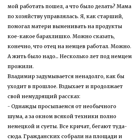
мой работать пошел, а что было делать? Мама
по хозяйству управлялась. Я, как старший,
помогал матери выменивать на продукты
кое-какое барахлишко. Можно сказать,
конечно, что отец на немцев работал. Можно.
А жить было надо... Несколько лет под немцем
прожили.
Владимир задумывается ненадолго, как бы
уходит в прошлое. Вздыхает и продолжает
свой немудрящий рассказ:
- Однажды просыпаемся от необычного
шума, а за окном всякой техники полно
немецкой и суеты. Все кричат, бегают туда-
сюда. Гражданских собрали на площади и