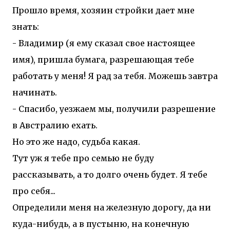
Прошло время, хозяин стройки дает мне
знать:
- Владимир (я ему сказал свое настоящее
имя), пришла бумага, разрешающая тебе
работать у меня! Я рад за тебя. Можешь завтра
начинать.
- Спасибо, уезжаем мы, получили разрешение
в Австралию ехать.
Но это же надо, судьба какая.
Тут уж я тебе про семью не буду
рассказывать, а то долго очень будет. Я тебе
про себя...
Определили меня на железную дорогу, да ни
куда-нибудь, а в пустыню, на конечную