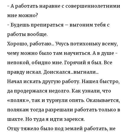
- А работать наравне с совершеннолетними
мне можно?
- Будешь препираться – выгоним тебя с
работы вообще.
Хорошо, работаю... Учусь потихоньку всему,
чему можно было там научиться. А в душе -
непокой, обидно мне. Горячий я был. Все
правду искал. Доискался...выгнали...
Начал искать другую работу. Нашел быстро,
да продержался недолго. Как узнали, что
«поляк», так и турнули опять. Оказывается,
полякам тогда разрешали работать только в
шахте. Но туда я идти зарекся.
Отцу тяжело было под землей работать, не