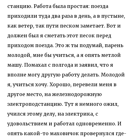
станцию. Работа была простая: поезда
приходили туда два раза в день, а в пустыне,
как ветер, так пути песком заметает. Вот и
должен был я сметать этот песок перед
приходом поезда. Это ж ты подумай, парень
молодой, мне бы учиться, а я опять метлой
машу. Помахал с полгода и заявил, что я
вполне могу другую работу делать. Молодой
я, учиться хочу. Хорошо, перевели меня в
другое место, на железнодорожную
электроподстанцию. Тут я немного ожил,
учился этому делу, на электрика, с
удовольствием и работал одновременно. И
опять какой-то маховичок провернулся где-