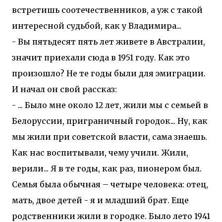
встретишь соотечественников, а уж с такой
интересной судьбой, как у Владимира...
- Вы пятьдесят пять лет живете в Австралии,
значит приехали сюда в 1951 году. Как это
произошло? Не те годы были для эмиграции.
И начал он свой рассказ:
- ... Было мне около 12 лет, жили мы с семьей в
Белоруссии, приграничный городок... Ну, как
мы жили при советской власти, сама знаешь.
Как нас воспитывали, чему учили. Жили,
верили... Я в те годы, как раз, пионером был.
Семья была обычная – четыре человека: отец,
мать, двое детей - я и младший брат. Еще
родственники жили в городке. Было лето 1941